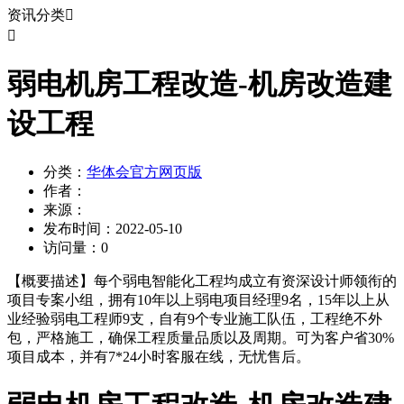
资讯分类


弱电机房工程改造-机房改造建
设工程
分类：
华体会官方网页版
作者：
来源：
发布时间：
2022-05-10
访问量：
0
【概要描述】
每个弱电智能化工程均成立有资深设计师领衔的
项目专案小组，拥有10年以上弱电项目经理9名，15年以上从
业经验弱电工程师9支，自有9个专业施工队伍，工程绝不外
包，严格施工，确保工程质量品质以及周期。可为客户省30%
项目成本，并有7*24小时客服在线，无忧售后。