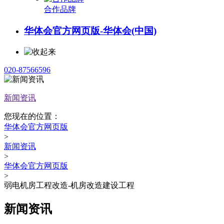
合作品牌
华体会官方网页版-华体会(中国)
020-87566596
新闻资讯
您现在的位置：
华体会官方网页版
>
新闻资讯
>
华体会官方网页版
>
弱电机房工程改造-机房改造建设工程
新闻资讯