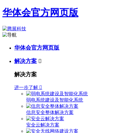
华体会官方网页版
华体会官方网页版
解决方案

解决方案
进一步了解

弱电系统建设及智能化系统
信息安全整体解决方案
安全云解决方案