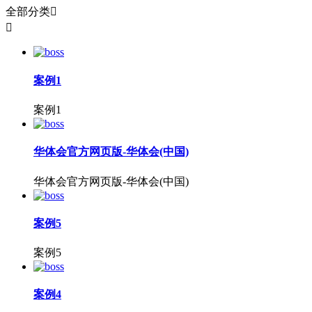
全部分类


案例1
案例1
华体会官方网页版-华体会(中国)
华体会官方网页版-华体会(中国)
案例5
案例5
案例4