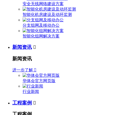
安全无线网络建设方案
智能化机房建设及动环监测
分支组网及移动办公
智能化组网解决方案
新闻资讯

新闻资讯
进一步了解

华体会官方网页版
行业新闻
工程案例

工程案例